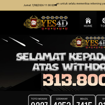
Diharapkan untuk selalu memeriksa rekening yang
Jumat 7/08/2026 11:00:02
HOME
TO
TOTO WUHAN
GERMANY
BRAZIL
S