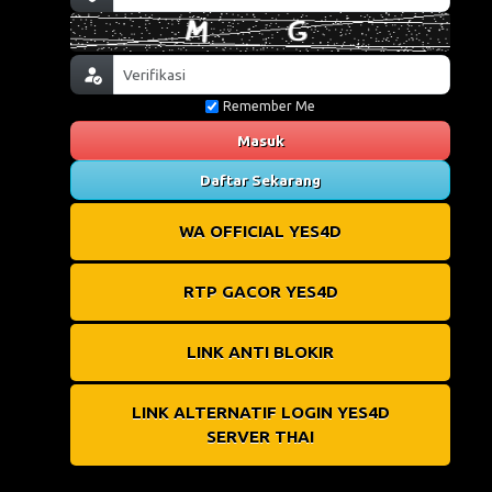
Remember Me
Masuk
Daftar Sekarang
WA OFFICIAL YES4D
RTP GACOR YES4D
LINK ANTI BLOKIR
LINK ALTERNATIF LOGIN YES4D
SERVER THAI