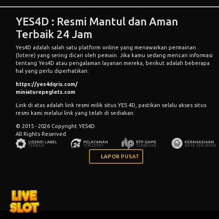
YES4D : Resmi Mantul dan Aman
Terbaik 24 Jam
Yes4D
adalah salah satu platform online yang menawarkan permainan
(lotere) yang sering dicari oleh pemain. Jika kamu sedang mencari informasi
tentang Yes4D atau pengalaman layanan mereka, berikut adalah beberapa
hal yang perlu diperhatikan:
https://yes4dqris.com/
miniaturepeglets.com
Link di atas adalah link resmi milik situs YES 4D, pastikan selalu akses situs
resmi kami melalui link yang telah di sediakan.
© 2015 - 2026 Copyright YES4D.
All Rights Reserved.
LAPOR PUSAT