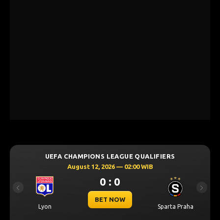
UEFA CHAMPIONS LEAGUE QUALIFIERS
UEFA 
August 12, 2026 — 02:00 WIB
0 : 0
Previous
Next
BET NOW
on
Sparta Praha
SK Sturm Graz